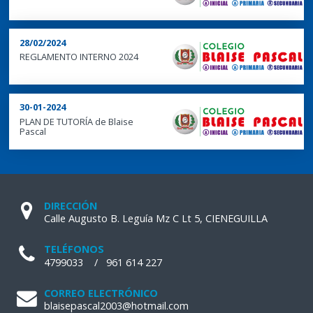
28/02/2024
REGLAMENTO INTERNO 2024
30-01-2024
PLAN DE TUTORÍA de Blaise
Pascal
DIRECCIÓN
Calle Augusto B. Leguía Mz C Lt 5, CIENEGUILLA
TELÉFONOS
4799033
/
961 614 227
CORREO ELECTRÓNICO
blaisepascal2003@hotmail.com