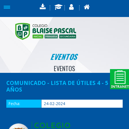
EVENTOS
EVENTOS
COMUNICADO - LISTA DE ÚTILES 4 - 5
AÑOS
Fecha:
24-02-2024