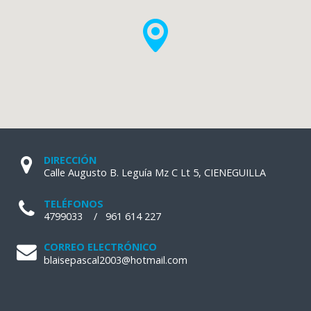
DIRECCIÓN
Calle Augusto B. Leguía Mz C Lt 5, CIENEGUILLA
TELÉFONOS
4799033
/
961 614 227
CORREO ELECTRÓNICO
blaisepascal2003@hotmail.com